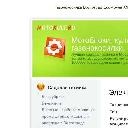
Газонокосилка Волгоград EcoMower X
Мотоблоки, кул
газонокосилки
Лучшая садовая техника в Моск
бензопилы, газонокосилки, мо
1000000 товаров для вашей луж
Садовая техника
Элект
Без рубрики
Бензопилы
Техничес
Бытовые швейные машинки,
Тип
промышленые машины и
Регулир
оверлоки в Волгограде
мощност