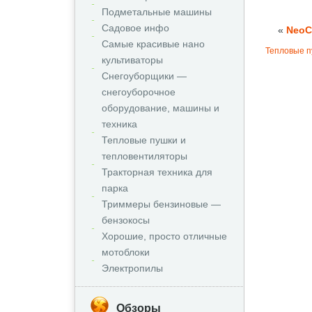
Подметальные машины
Садовое инфо
«
NeoC
Самые красивые нано
Тепловые п
культиваторы
Снегоуборщики —
снегоуборочное
оборудование, машины и
техника
Тепловые пушки и
тепловентиляторы
Тракторная техника для
парка
Триммеры бензиновые —
бензокосы
Хорошие, просто отличные
мотоблоки
Электропилы
Обзоры