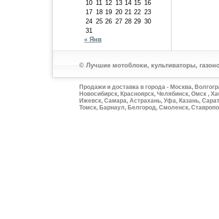
10
11
12
13
14
15
16
17
18
19
20
21
22
23
24
25
26
27
28
29
30
31
« Янв
© Лучшие мотоблоки, культиваторы, газоно
Продажи и доставка в города - Москва, Волгогр
Новосибирск, Красноярск, Челябинск, Омск , Ха
Ижевск, Самара, Астрахань, Уфа, Казань, Сарат
Томск, Барнаул, Белгород, Смоленск, Ставропол