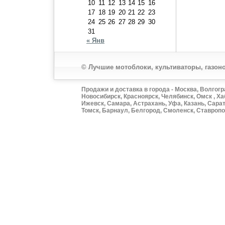
10
11
12
13
14
15
16
17
18
19
20
21
22
23
24
25
26
27
28
29
30
31
« Янв
© Лучшие мотоблоки, культиваторы, газоно
Продажи и доставка в города - Москва, Волгогр
Новосибирск, Красноярск, Челябинск, Омск , Ха
Ижевск, Самара, Астрахань, Уфа, Казань, Сарат
Томск, Барнаул, Белгород, Смоленск, Ставропол