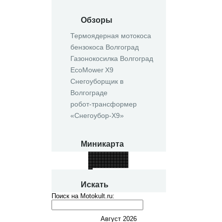
Обзоры
Термоядерная мотокоса
бензокоса Волгоград
Газонокосилка Волгоград
EcoMower X9
Снегоуборщик в
Волгограде
робот‑трансформер
«Снегоубор‑X9»
Миникарта
Искать
Поиск на Motokult.ru:
Август 2026