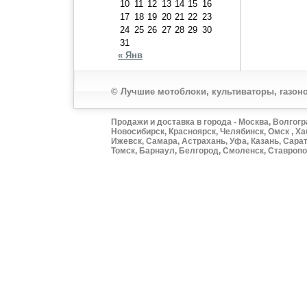
10
11
12
13
14
15
16
17
18
19
20
21
22
23
24
25
26
27
28
29
30
31
« Янв
© Лучшие мотоблоки, культиваторы, газоно
Продажи и доставка в города - Москва, Волгогр
Новосибирск, Красноярск, Челябинск, Омск , Ха
Ижевск, Самара, Астрахань, Уфа, Казань, Сарат
Томск, Барнаул, Белгород, Смоленск, Ставропол