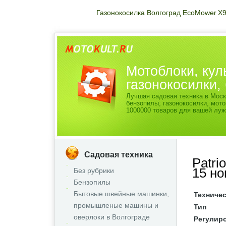
Газонокосилка Волгоград EcoMower X
Мотоблоки, кул
газонокосилки
Лучшая садовая техника в Моск
бензопилы, газонокосилки, мо
1000000 товаров для вашей луж
Садовая техника
Patri
15 но
Без рубрики
Бензопилы
Бытовые швейные машинки,
Техничес
промышленые машины и
Тип
оверлоки в Волгограде
Регулир