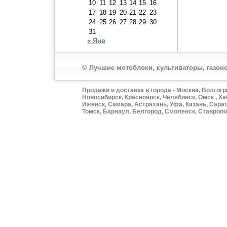
10
11
12
13
14
15
16
17
18
19
20
21
22
23
24
25
26
27
28
29
30
31
« Янв
© Лучшие мотоблоки, культиваторы, газоно
Продажи и доставка в города - Москва, Волгогр
Новосибирск, Красноярск, Челябинск, Омск , Ха
Ижевск, Самара, Астрахань, Уфа, Казань, Сарат
Томск, Барнаул, Белгород, Смоленск, Ставропол