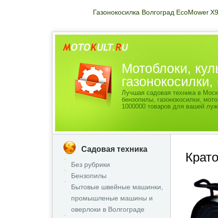
Газонокосилка Волгоград EcoMower X
Мотоблоки, кул
газонокосилки
Лучшая садовая техника в Моск
бензопилы, газонокосилки, мо
1000000 товаров для вашей луж
Садовая техника
Крат
Без рубрики
Бензопилы
Бытовые швейные машинки,
промышленые машины и
оверлоки в Волгограде