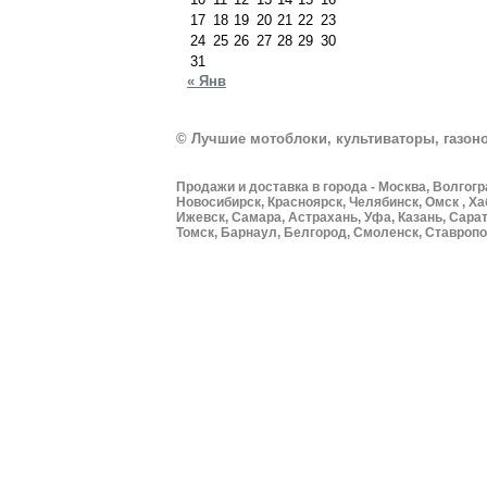
17
18
19
20
21
22
23
24
25
26
27
28
29
30
31
« Янв
© Лучшие мотоблоки, культиваторы, газоно
Продажи и доставка в города - Москва, Волгогр
Новосибирск, Красноярск, Челябинск, Омск , Ха
Ижевск, Самара, Астрахань, Уфа, Казань, Сарат
Томск, Барнаул, Белгород, Смоленск, Ставропол