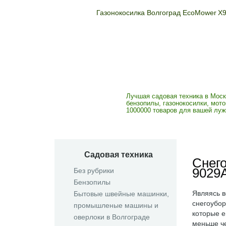
Газонокосилка Волгоград EcoMower X
Мотоблоки, кул
газонокосилки
Лучшая садовая техника в Моск
бензопилы, газонокосилки, мо
1000000 товаров для вашей луж
Садовая техника
Снег
9029
Без рубрики
Бензопилы
Являясь 
Бытовые швейные машинки,
снегоубор
промышленые машины и
которые е
оверлоки в Волгограде
меньше че