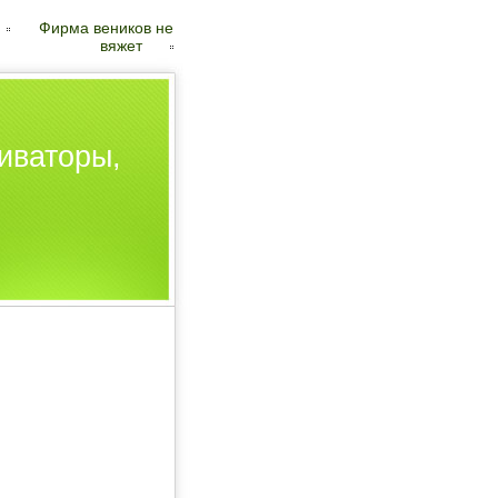
Фирма веников не
вяжет
иваторы,