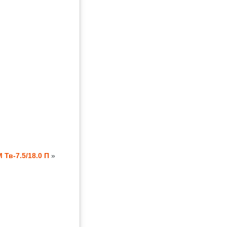
 Тв-7.5/18.0 П
»