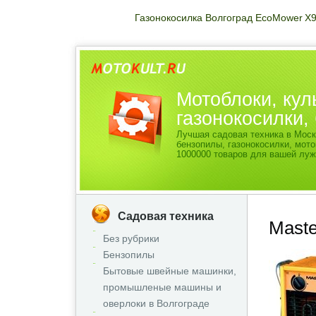
Газонокосилка Волгоград EcoMower X
Мотоблоки, кул
газонокосилки
Лучшая садовая техника в Моск
бензопилы, газонокосилки, мо
1000000 товаров для вашей луж
Садовая техника
Maste
Без рубрики
Бензопилы
Бытовые швейные машинки,
промышленые машины и
оверлоки в Волгограде