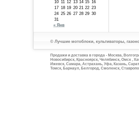
10
11
12
13
14
15
16
17
18
19
20
21
22
23
24
25
26
27
28
29
30
31
« Янв
© Лучшие мотоблоки, культиваторы, газоно
Продажи и доставка в города - Москва, Волгогр
Новосибирск, Красноярск, Челябинск, Омск , Ха
Ижевск, Самара, Астрахань, Уфа, Казань, Сарат
Томск, Барнаул, Белгород, Смоленск, Ставропол