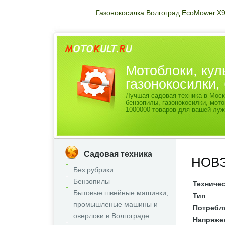
Газонокосилка Волгоград EcoMower X
Мотоблоки, кул
газонокосилки
Лучшая садовая техника в Моск
бензопилы, газонокосилки, мо
1000000 товаров для вашей луж
Садовая техника
НОВЭ
Без рубрики
Бензопилы
Техничес
Бытовые швейные машинки,
Тип
промышленые машины и
Потребл
оверлоки в Волгограде
Напряже