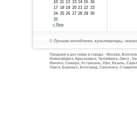
10
11
12
13
14
15
16
17
18
19
20
21
22
23
24
25
26
27
28
29
30
31
« Янв
© Лучшие мотоблоки, культиваторы, газоно
Продажи и доставка в города - Москва, Волгогр
Новосибирск, Красноярск, Челябинск, Омск , Ха
Ижевск, Самара, Астрахань, Уфа, Казань, Сарат
Томск, Барнаул, Белгород, Смоленск, Ставропол