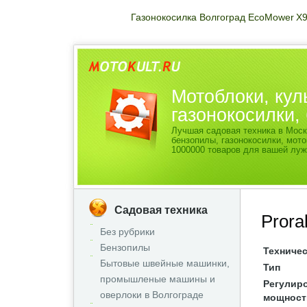
Газонокосилка Волгоград EcoMower X
Мотоблоки, кул
газонокосилки
Лучшая садовая техника в Моск
бензопилы, газонокосилки, мо
1000000 товаров для вашей луж
Садовая техника
Prora
Без рубрики
Бензопилы
Техничес
Бытовые швейные машинки,
Тип
промышленые машины и
Регулир
оверлоки в Волгограде
мощност