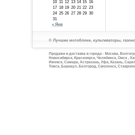
10
11
12
13
14
15
16
17
18
19
20
21
22
23
24
25
26
27
28
29
30
31
« Янв
© Лучшие мотоблоки, культиваторы, газоно
Продажи и доставка в города - Москва, Волгогр
Новосибирск, Красноярск, Челябинск, Омск , Ха
Ижевск, Самара, Астрахань, Уфа, Казань, Сарат
Томск, Барнаул, Белгород, Смоленск, Ставропол