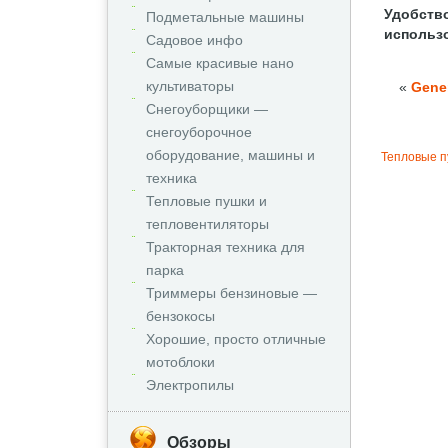
Удобств
Подметальные машины
использ
Садовое инфо
Самые красивые нано
культиваторы
«
Gener
Снегоуборщики —
снегоуборочное
оборудование, машины и
Тепловые п
техника
Тепловые пушки и
тепловентиляторы
Тракторная техника для
парка
Триммеры бензиновые —
бензокосы
Хорошие, просто отличные
мотоблоки
Электропилы
Обзоры