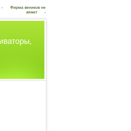
Фирма веников не
вяжет
иваторы,