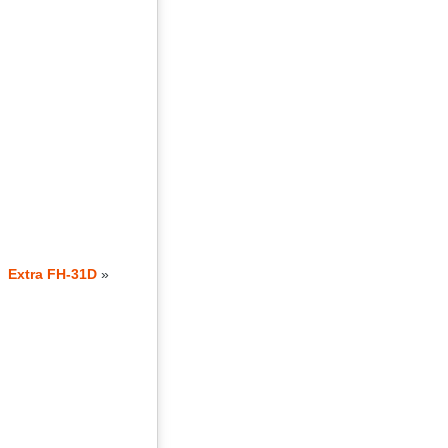
Extra FH-31D
»