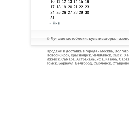
10
11
12
13
14
15
16
17
18
19
20
21
22
23
24
25
26
27
28
29
30
31
« Янв
© Лучшие мотоблоки, культиваторы, газоно
Продажи и доставка в города - Москва, Волгогр
Новосибирск, Красноярск, Челябинск, Омск , Ха
Ижевск, Самара, Астрахань, Уфа, Казань, Сарат
Томск, Барнаул, Белгород, Смоленск, Ставропол