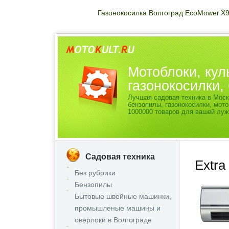
Газонокосилка Волгоград EcoMower X
Мотоблоки, кул
газонокосилки
Лучшая садовая техника в Моск
бензопилы, газонокосилки, мо
1000000 товаров для вашей луж
Садовая техника
Extr
Без рубрики
Бензопилы
Бытовые швейные машинки,
промышленые машины и
оверлоки в Волгограде